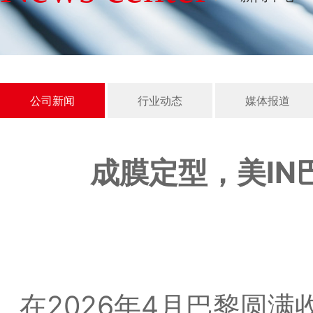
公司新闻
行业动态
媒体报道
成膜定型，美IN巴黎 |
在2026年4月巴黎圆满收官的 