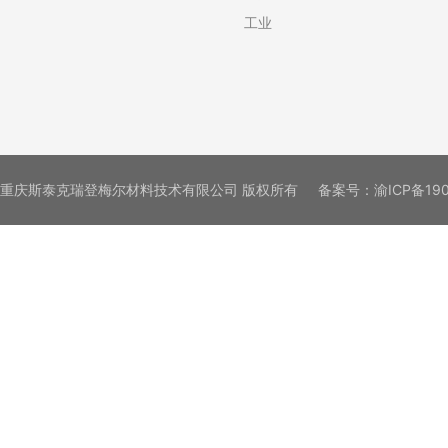
工业
重庆斯泰克瑞登梅尔材料技术有限公司 版权所有
备案号：
渝ICP备19