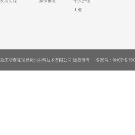
发展历程
媒体报道
个人护理
工业
重庆斯泰克瑞登梅尔材料技术有限公司 版权所有
备案号：
渝ICP备19