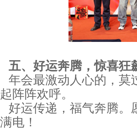
五、好运奔腾，惊喜狂
年会最激动人心的，莫
起阵阵欢呼。
好运传递，福气奔腾。
满电！