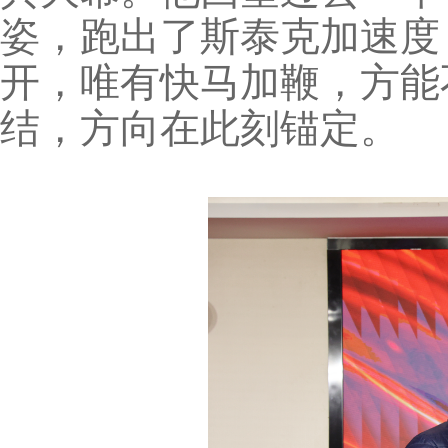
姿，跑出了斯泰克加速度；
开，唯有快马加鞭，方能
结，方向在此刻锚定。