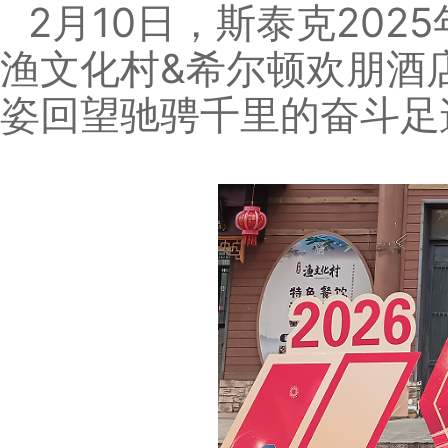
2月10日，斯泰克202
渔文化村&希尔顿欢朋酒
姿回望驰骋千里的奋斗足