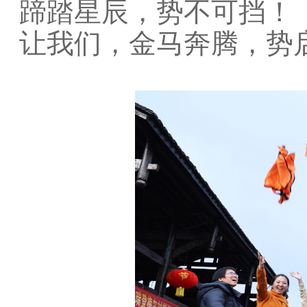
蹄踏星辰，势不可挡！
让我们，金马奔腾，势