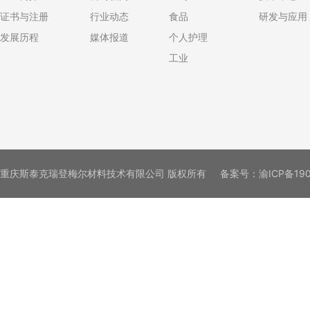
证书与注册
行业动态
食品
研发与应用
发展历程
媒体报道
个人护理
工业
重庆斯泰克瑞登梅尔材料技术有限公司 版权所有
备案号：
渝ICP备19