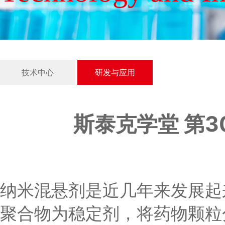
技术中心
研发与应用
斯泰克学堂 第
纳米混悬剂是近几年来发展起
聚合物为稳定剂，将药物颗粒