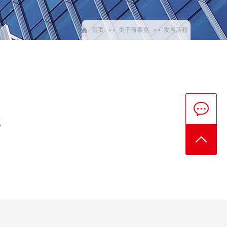
首页
>
关于斯泰克
>
发展历程
业