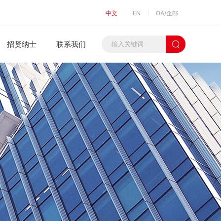
中文
EN
OA/企邮
招贤纳士
联系我们