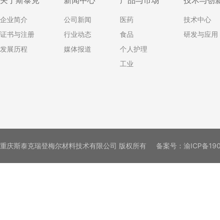
关于斯泰克
新闻中心
产品与市场
技术与创
企业简介
公司新闻
医药
技术中心
证书与注册
行业动态
食品
研发与应用
发展历程
媒体报道
个人护理
工业
重庆斯泰克瑞登梅尔材料技术有限公司 版权所有
备案号：
渝ICP备19