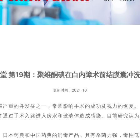
堂 第19期：聚维酮碘在白内障术前结膜囊冲
更新时间：2021-10
最严重的并发症之一，常常影响手术的成功及视力的恢复。
并通过手术入路进入房水和玻璃体造成感染。目前研究认为
、日本药典和中国药典的消毒产品，具有杀菌力强，毒性低