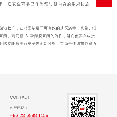
性率，它安全可靠已作为预防眼内炎的常规措施，
菌谱较广，在相应浓度下可有效的杀灭病毒、真菌、细
酶、葡萄糖-6-磷酸脱氢酶的活性，进而使其合成蛋
吡咯烷酮属于非离子表面活性剂，有助于使细菌胞壁通
CONTACT
热线电话：
+86-23-6898 1159