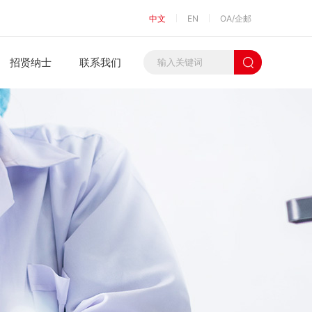
中文
EN
OA/企邮
招贤纳士
联系我们