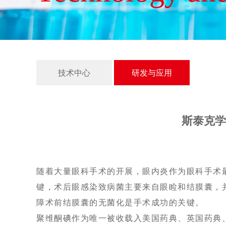
技术中心
研发与应用
斯泰克学
随着大量眼科手术的开展，眼内炎作为眼科手术
键，术后眼感染致病菌主要来自眼睑和结膜囊，
障术前结膜囊的无菌化是手术成功的关键。
聚维酮碘作为唯一被收载入美国药典、英国药典