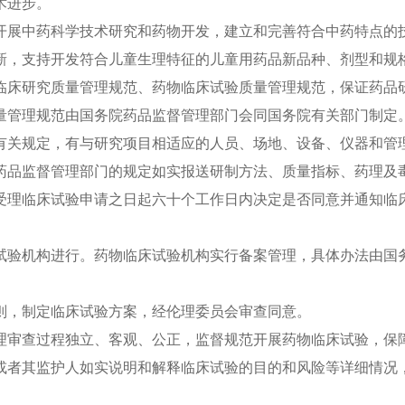
术进步。
展中药科学技术研究和药物开发，建立和完善符合中药特点的
，支持开发符合儿童生理特征的儿童用药品新品种、剂型和规
床研究质量管理规范、药物临床试验质量管理规范，保证药品
管理规范由国务院药品监督管理部门会同国务院有关部门制定
关规定，有与研究项目相适应的人员、场地、设备、仪器和管理
品监督管理部门的规定如实报送研制方法、质量指标、药理及毒
受理临床试验申请之日起六十个工作日内决定是否同意并通知临
。
验机构进行。药物临床试验机构实行备案管理，具体办法由国务
，制定临床试验方案，经伦理委员会审查同意。
审查过程独立、客观、公正，监督规范开展药物临床试验，保障
者其监护人如实说明和解释临床试验的目的和风险等详细情况，