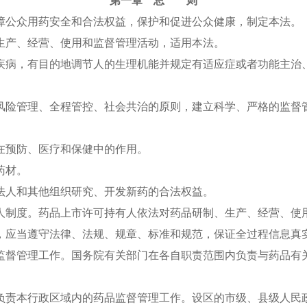
第一章 总 则
公众用药安全和合法权益，保护和促进公众健康，制定本法。
产、经营、使用和监督管理活动，适用本法。
病，有目的地调节人的生理机能并规定有适应症或者功能主治、
险管理、全程管控、社会共治的原则，建立科学、严格的监督管
预防、医疗和保健中的作用。
药材。
人和其他组织研究、开发新药的合法权益。
制度。药品上市许可持有人依法对药品研制、生产、经营、使用
应当遵守法律、法规、规章、标准和规范，保证全过程信息真
督管理工作。国务院有关部门在各自职责范围内负责与药品有关
。
责本行政区域内的药品监督管理工作。设区的市级、县级人民政