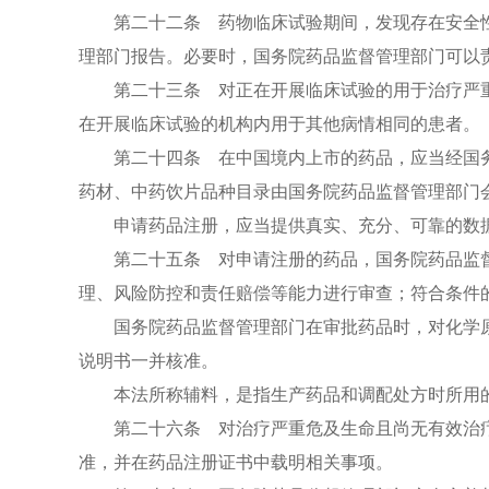
第二十二条 药物临床试验期间，发现存在安全性
理部门报告。必要时，国务院药品监督管理部门可以
第二十三条 对正在开展临床试验的用于治疗严重
在开展临床试验的机构内用于其他病情相同的患者。
第二十四条 在中国境内上市的药品，应当经国务
药材、中药饮片品种目录由国务院药品监督管理部门
申请药品注册，应当提供真实、充分、可靠的数据
第二十五条 对申请注册的药品，国务院药品监督管
理、风险防控和责任赔偿等能力进行审查；符合条件
国务院药品监督管理部门在审批药品时，对化学原
说明书一并核准。
本法所称辅料，是指生产药品和调配处方时所用的
第二十六条 对治疗严重危及生命且尚无有效治疗
准，并在药品注册证书中载明相关事项。