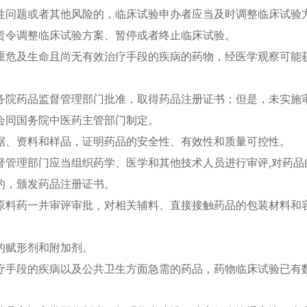
问题或者其他风险的，临床试验申办者应当及时调整临床试验方
责令调整临床试验方案、暂停或者终止临床试验。
危及生命且尚无有效治疗手段的疾病的药物，经医学观察可能获
院药品监督管理部门批准，取得药品注册证书；但是，未实施审
会同国务院中医药主管部门制定。
、资料和样品，证明药品的安全性、有效性和质量可控性。
理部门应当组织药学、医学和其他技术人员进行审评,对药品
的，颁发药品注册证书。
料药一并审评审批，对相关辅料、直接接触药品的包装材料和容
赋形剂和附加剂。
手段的疾病以及公共卫生方面急需的药品，药物临床试验已有数