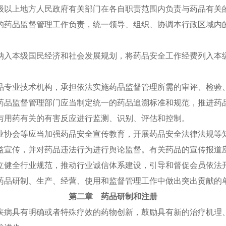
级以上地方人民政府有关部门在各自职责范围内负责与药品有关
药品监督管理工作负责，统一领导、组织、协调本行政区域内的
入本级国民经济和社会发展规划，将药品安全工作经费列入本级
专业技术机构，承担依法实施药品监督管理所需的审评、检验
品监督管理部门应当制定统一的药品追溯标准和规范，推进药品
用药有关的有害反应进行监测、识别、评估和控制。
协会等应当加强药品安全宣传教育，开展药品安全法律法规等
宣传，并对药品违法行为进行舆论监督。有关药品的宣传报道
健全行业规范，推动行业诚信体系建设，引导和督促会员依法
品研制、生产、经营、使用和监督管理工作中做出突出贡献的单
第二章 药品研制和注册
病具有明确或者特殊疗效的药物创新，鼓励具有新的治疗机理、