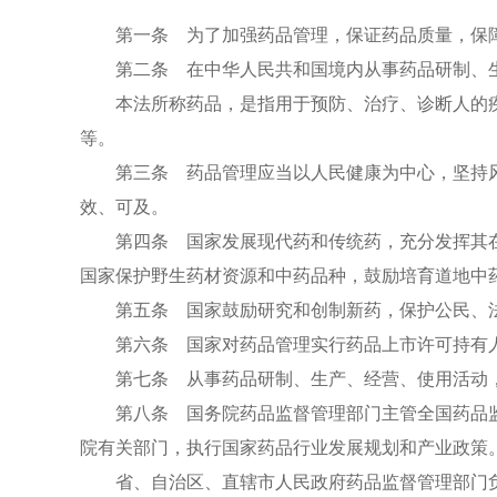
第一条 为了加强药品管理，保证药品质量，保障
第二条 在中华人民共和国境内从事药品研制、生
本法所称药品，是指用于预防、治疗、诊断人的疾
等。
第三条 药品管理应当以人民健康为中心，坚持风
效、可及。
第四条 国家发展现代药和传统药，充分发挥其在
国家保护野生药材资源和中药品种，鼓励培育道地中
第五条 国家鼓励研究和创制新药，保护公民、法
第六条 国家对药品管理实行药品上市许可持有人
第七条 从事药品研制、生产、经营、使用活动，
第八条 国务院药品监督管理部门主管全国药品监
院有关部门，执行国家药品行业发展规划和产业政策
省、自治区、直辖市人民政府药品监督管理部门负