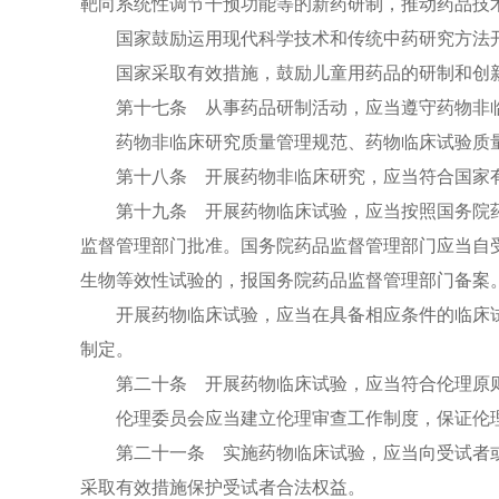
靶向系统性调节干预功能等的新药研制，推动药品技
国家鼓励运用现代科学技术和传统中药研究方法开
国家采取有效措施，鼓励儿童用药品的研制和创新
第十七条 从事药品研制活动，应当遵守药物非临
药物非临床研究质量管理规范、药物临床试验质量
第十八条 开展药物非临床研究，应当符合国家有
第十九条 开展药物临床试验，应当按照国务院药
监督管理部门批准。国务院药品监督管理部门应当自
生物等效性试验的，报国务院药品监督管理部门备案
开展药物临床试验，应当在具备相应条件的临床试
制定。
第二十条 开展药物临床试验，应当符合伦理原则
伦理委员会应当建立伦理审查工作制度，保证伦理
第二十一条 实施药物临床试验，应当向受试者或
采取有效措施保护受试者合法权益。