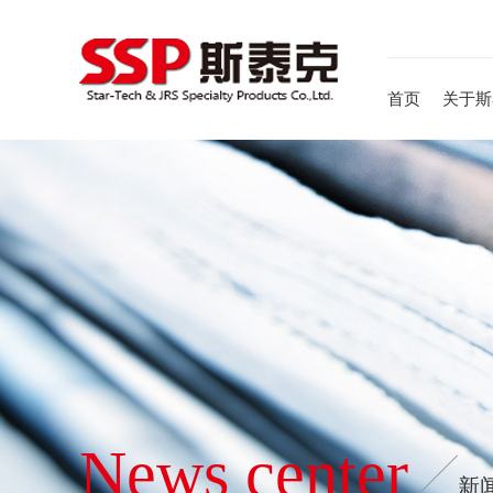
首页
关于斯
News center
新