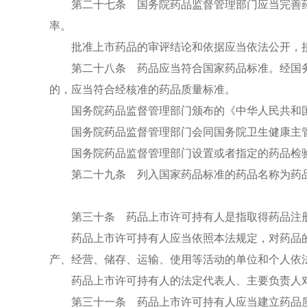
第二十七条 国务院药品监督管理部门应当完善药
率。
批准上市药品的审评结论和依据应当依法公开，接
第二十八条 药品应当符合国家药品标准。经国务
的，应当符合经核准的药品质量标准。
国务院药品监督管理部门颁布的《中华人民共和国
国务院药品监督管理部门会同国务院卫生健康主管
国务院药品监督管理部门设置或者指定的药品检验
第二十九条 列入国家药品标准的药品名称为药品
第三十条 药品上市许可持有人是指取得药品注册
药品上市许可持有人应当依照本法规定，对药品的
产、经营、储存、运输、使用等活动的单位和个人依
药品上市许可持有人的法定代表人、主要负责人对
第三十一条 药品上市许可持有人应当建立药品质