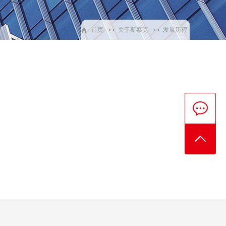
首页
>
关于斯泰克
>
发展历程