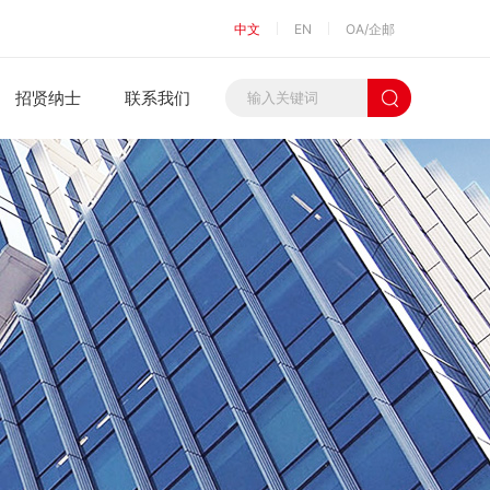
中文
EN
OA/企邮
招贤纳士
联系我们