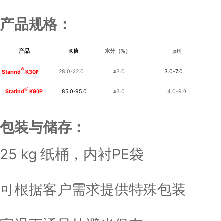
产品规格：
产品
K
值
水分（
%
）
pH
®
28.0-32.0
≤
3.0
3.0-7.0
Starind
K30P
®
85.0-95.0
≤
3.0
4.0-9.0
Starind
K90P
包装与储存：
25 kg 纸桶，内衬PE袋
可根据客户需求提供特殊包装