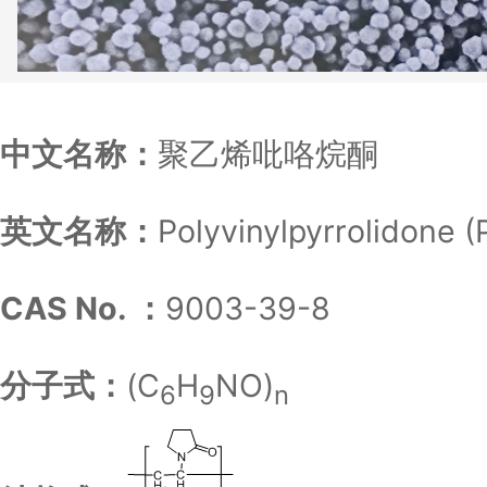
中文名称：
聚乙烯吡咯烷酮
英文名称：
Polyvinylpyrrolidone (
CAS No. ：
9003-39-8
分子式：
(C
H
NO)
6
9
n